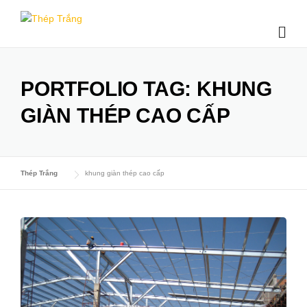
Skip
to
content
PORTFOLIO TAG:
KHUNG
GIÀN THÉP CAO CẤP
Thép Trắng
khung giàn thép cao cấp