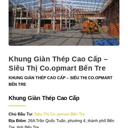
Khung Giàn Thép Cao Cấp –
Siêu Thị Co.opmart Bến Tre
KHUNG GIÀN THÉP CAO CẤP – SIÊU THỊ CO.OPMART
BẾN TRE
Khung Giàn Thép Cao Cấp
Chủ Đầu Tư
:
Siêu Thị Co.opmart Bến Tre
Địa Điểm
: 26A Trần Quốc Tuấn, phường 4, thành phố Bến
Tre, tỉnh Bến Tre