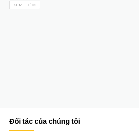
XEM THÊM
Đối tác của chúng tôi