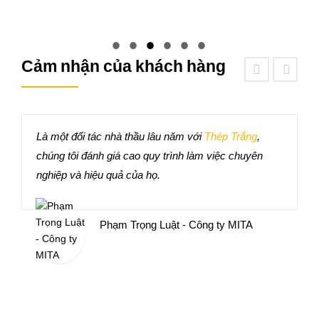
Cảm nhận của khách hàng
Là một đối tác nhà thầu lâu năm với
Thép Trắng
,
H
chúng tôi đánh giá cao quy trình làm việc chuyên
x
.
nghiệp và hiệu quả của họ.
Phạm Trọng Luật - Công ty MITA