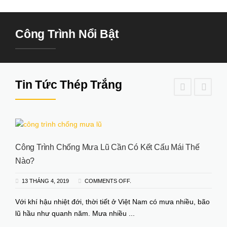
Công Trình Nổi Bật
Tin Tức Thép Trắng
Công Trình Chống Mưa Lũ Cần Có Kết Cấu Mái Thế
Nào?
13 THÁNG 4, 2019
COMMENTS OFF.
Với khí hậu nhiệt đới, thời tiết ở Việt Nam có mưa nhiều, bão
lũ hầu như quanh năm. Mưa nhiều ...