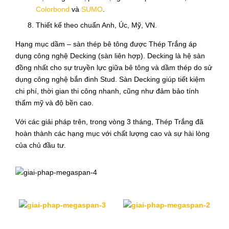
Colorbond
và
SUMO
.
Thiết kế theo chuẩn Anh, Úc, Mỹ, VN.
Hạng mục dầm – sàn thép bê tông được Thép Trắng áp
dụng công nghệ Decking (sàn liên hợp). Decking là hệ sàn
đồng nhất cho sự truyền lực giữa bê tông và dầm thép do sử
dụng công nghệ bắn đinh Stud. Sàn Decking giúp tiết kiệm
chi phí, thời gian thi công nhanh, cũng như đảm bảo tính
thẩm mỹ và độ bền cao.
Với các giải pháp trên, trong vòng 3 tháng, Thép Trắng đã
hoàn thành các hạng mục với chất lượng cao và sự hài lòng
của chủ đầu tư.