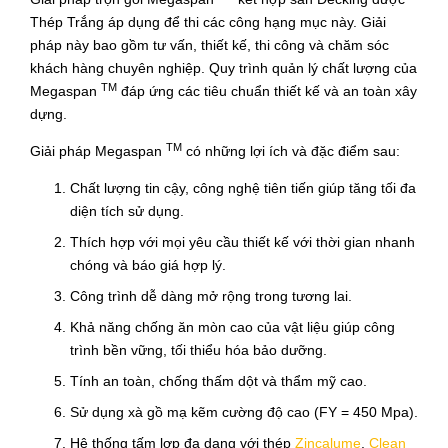
Thép Trắng áp dụng để thi các công hạng mục này. Giải
pháp này bao gồm tư vấn, thiết kế, thi công và chăm sóc
khách hàng chuyên nghiệp. Quy trình quản lý chất lượng của
TM
Megaspan
đáp ứng các tiêu chuẩn thiết kế và an toàn xây
dựng.
TM
Giải pháp Megaspan
có những lợi ích và đặc điểm sau:
Chất lượng tin cậy, công nghệ tiên tiến giúp tăng tối đa
diện tích sử dụng.
Thích hợp với mọi yêu cầu thiết kế với thời gian nhanh
chóng và báo giá hợp lý.
Công trình dễ dàng mở rộng trong tương lai.
Khả năng chống ăn mòn cao của vật liệu giúp công
trình bền vững, tối thiểu hóa bảo dưỡng.
Tính an toàn, chống thấm dột và thẩm mỹ cao.
Sử dụng xà gồ mạ kẽm cường độ cao (FY = 450 Mpa).
Hệ thống tấm lợp đa dạng với thép
Zincalume
,
Clean