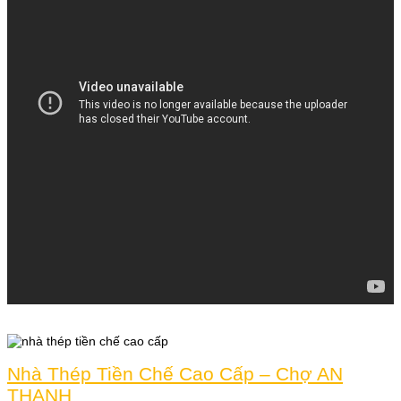
Nhà Thép Tiền Chế Cao Cấp – Chợ AN
THẠNH