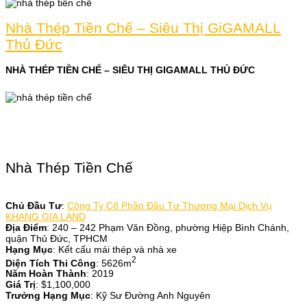
Nhà Thép Tiền Chế – Siêu Thị GiGAMALL
Thủ Đức
NHÀ THÉP TIỀN CHẾ – SIÊU THỊ GIGAMALL THỦ ĐỨC
Nhà Thép Tiền Chế
Chủ Đầu Tư
:
Công Ty Cổ Phần Đầu Tư Thương Mại Dịch Vụ
KHANG GIA LAND
Địa Điểm
: 240 – 242 Phạm Văn Đồng, phường Hiệp Bình Chánh,
quận Thủ Đức, TPHCM
Hạng Mục
: Kết cấu mái thép và nhà xe
2
Diện Tích Thi Công
: 5626m
Năm Hoàn Thành
: 2019
Giá Trị
: $1,100,000
Trưởng Hạng Mục
: Kỹ Sư Đường Anh Nguyên