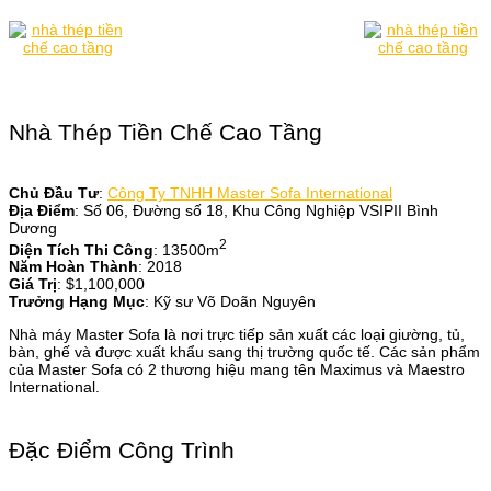
Nhà Thép Tiền Chế Cao Tầng
Chủ Đầu Tư
:
Công Ty TNHH Master Sofa International
Địa Điểm
: Số 06, Đường số 18, Khu Công Nghiệp VSIPII Bình
Dương
2
Diện Tích Thi Công
: 13500m
Năm Hoàn Thành
: 2018
Giá Trị
: $1,100,000
Trưởng Hạng Mục
: Kỹ sư Võ Doãn Nguyên
Nhà máy Master Sofa là nơi trực tiếp sản xuất các loại giường, tủ,
bàn, ghế và được xuất khẩu sang thị trường quốc tế. Các sản phẩm
của Master Sofa có 2 thương hiệu mang tên Maximus và Maestro
International.
Đặc Điểm Công Trình