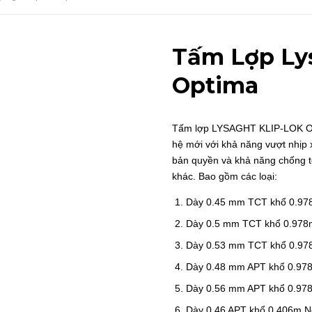
Tấm Lợp Lys
Optima
Tấm lợp LYSAGHT KLIP-LOK OPTI
hệ mới với khả năng vượt nhịp 
bản quyền và khả năng chống tốc
khác. Bao gồm các loại:
Dày 0.45 mm TCT khổ 0.97
Dày 0.5 mm TCT khổ 0.978
Dày 0.53 mm TCT khổ 0.97
Dày 0.48 mm APT khổ 0.97
Dày 0.56 mm APT khổ 0.97
Dày 0.46 APT khổ 0.406m