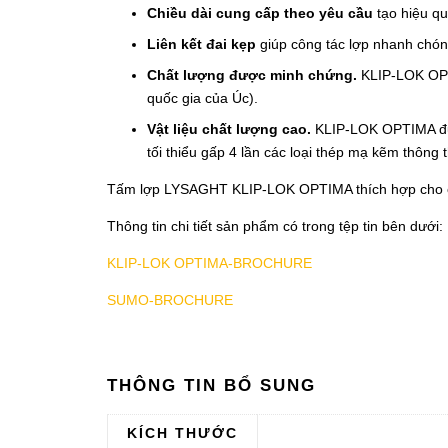
Chiều dài cung cấp theo yêu cầu
tạo hiệu qu
Liên kết đai kẹp
giúp công tác lợp nhanh chóng
Chất lượng được minh chứng.
KLIP-LOK OPTI
quốc gia của Úc).
Vật liệu chất lượng cao.
KLIP-LOK OPTIMA đượ
tối thiểu gấp 4 lần các loại thép mạ kẽm thông
Tấm lợp LYSAGHT KLIP-LOK OPTIMA thích hợp cho công
Thông tin chi tiết sản phẩm có trong tệp tin bên dưới:
KLIP-LOK OPTIMA-BROCHURE
SUMO-BROCHURE
THÔNG TIN BỔ SUNG
KÍCH THƯỚC