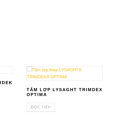
IDEK
TẤM LỢP LYSAGHT TRIMDEX
OPTIMA
ĐỌC TIẾP