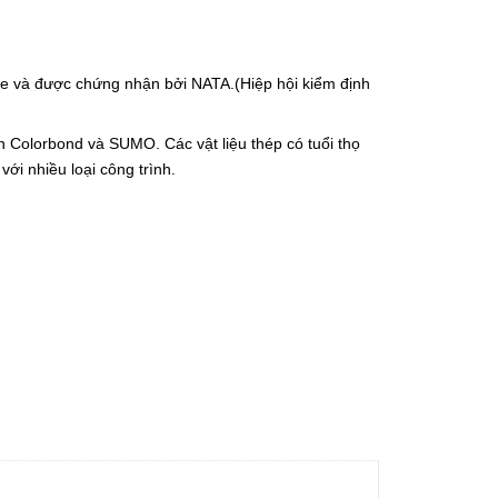
e và được chứng nhận bởi NATA.(Hiệp hội kiểm định
olorbond và SUMO. Các vật liệu thép có tuổi thọ
ới nhiều loại công trình.