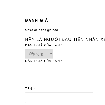
ĐÁNH GIÁ
Chưa có đánh giá nào.
HÃY LÀ NGƯỜI ĐẦU TIÊN NHẬN X
ĐÁNH GIÁ CỦA BẠN
*
ĐÁNH GIÁ CỦA BẠN
*
TÊN
*