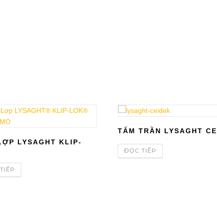
TẤM TRẦN LYSAGHT CE
LỢP LYSAGHT KLIP-
ĐỌC TIẾP
TIẾP