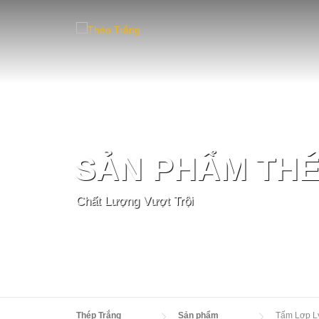
Skip
to
content
SẢN PHẨM TH
Chất Lượng Vượt Trội
Thép Trắng
Sản phẩm
Tấm Lợp Ly